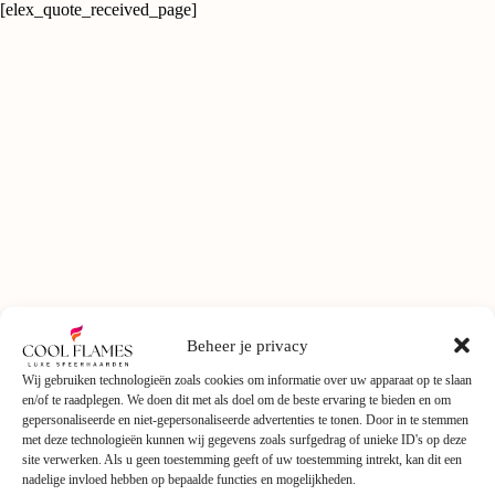
[elex_quote_received_page]
Beheer je privacy
Wij gebruiken technologieën zoals cookies om informatie over uw apparaat op te slaan
en/of te raadplegen. We doen dit met als doel om de beste ervaring te bieden en om
gepersonaliseerde en niet-gepersonaliseerde advertenties te tonen. Door in te stemmen
met deze technologieën kunnen wij gegevens zoals surfgedrag of unieke ID's op deze
site verwerken. Als u geen toestemming geeft of uw toestemming intrekt, kan dit een
nadelige invloed hebben op bepaalde functies en mogelijkheden.