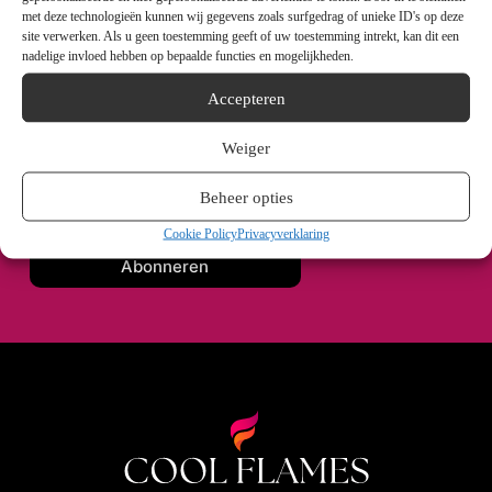
met deze technologieën kunnen wij gegevens zoals surfgedrag of unieke ID's op deze
site verwerken. Als u geen toestemming geeft of uw toestemming intrekt, kan dit een
Schrijf je in voor haard inspiratie
nadelige invloed hebben op bepaalde functies en mogelijkheden.
Accepteren
Weiger
Beheer opties
Cookie Policy
Privacyverklaring
Abonneren