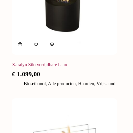
Xaralyn Silo verrijdbare haard
€
1.099,00
Bio-ethanol
,
Alle producten
,
Haarden
,
Vrijstaand