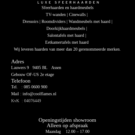
Sfeerhaarden en haardmeubels
TV-wanden | Cinewalls |
Dressoirs | Roomdividers | Wandmeubels met haard |
Doorkijkhaardmeubels |
Salontafels met haard |
Eetkamertafels met haard
Wij leveren haarden van meer dan 20 gerenommeerde merken.
Adres
Lauwers 9 9405 BL Assen
Gebouw OF-US 2e etage
Telefoon
Tel. : 085 0600 900
Mail : info@coolflames.nl
KvK : 04076449
Openingstijden showroom
Alleen op afspraak
Maandag 12.00 – 17.00