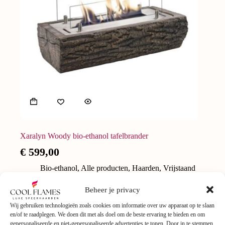
Xaralyn Woody bio-ethanol tafelbrander
€
599,00
Bio-ethanol
,
Alle producten
,
Haarden
,
Vrijstaand
Beheer je privacy
Wij gebruiken technologieën zoals cookies om informatie over uw apparaat op te slaan
en/of te raadplegen. We doen dit met als doel om de beste ervaring te bieden en om
gepersonaliseerde en niet-gepersonaliseerde advertenties te tonen. Door in te stemmen