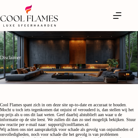
Disclaimer
Cool Flames spant zich in om deze site up-to-date en accuraat te houden.
Mocht u toch iets tegenkomen dat onjuist of verouderd is, dan stellen wij het
op prijs als u ons dit laat weten. Geef daarbij alstublieft aan waar u de
informatie op de site leest. We zullen dit dan zo snel mogelijk bekijken. Stuur
uw reactie per e-mail naar:
support@
coolflames.nl
.
Wij achten ons niet aansprakelijk voor schade als gevolg van onjuistheden of
onvolledigheden, noch voor schade die het gevolg is van problemen