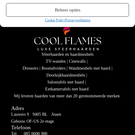
Beheer opties
Cookie Policy
Privacyverklaring
Sfeerhaarden en haardmeubels
TV-wanden | Cinewalls |
Dressoirs | Roomdividers | Wandmeubels met haard |
Doorkijkhaardmeubels |
Salontafels met haard |
Eetkamertafels met haard
Wij leveren haarden van meer dan 20 gerenommeerde merken.
Adres
Lauwers 9 9405 BL Assen
Gebouw OF-US 2e etage
Telefoon
Tel. : 085 0600 900