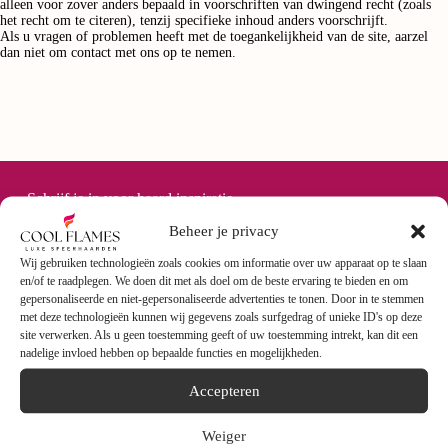
alleen voor zover anders bepaald in voorschriften van dwingend recht (zoals
het recht om te citeren), tenzij specifieke inhoud anders voorschrijft.
Als u vragen of problemen heeft met de toegankelijkheid van de site, aarzel
dan niet om contact met ons op te nemen.
Schrijf je in voor haard inspiratie
Beheer je privacy
Wij gebruiken technologieën zoals cookies om informatie over uw apparaat op te slaan
en/of te raadplegen. We doen dit met als doel om de beste ervaring te bieden en om
gepersonaliseerde en niet-gepersonaliseerde advertenties te tonen. Door in te stemmen
met deze technologieën kunnen wij gegevens zoals surfgedrag of unieke ID's op deze
site verwerken. Als u geen toestemming geeft of uw toestemming intrekt, kan dit een
nadelige invloed hebben op bepaalde functies en mogelijkheden.
Accepteren
Abonneren
Weiger