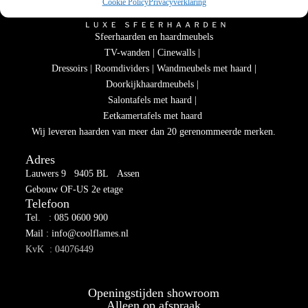
Cookie Policy
Privacyverklaring
Sfeerhaarden en haardmeubels
TV-wanden | Cinewalls |
Dressoirs | Roomdividers | Wandmeubels met haard |
Doorkijkhaardmeubels |
Salontafels met haard |
Eetkamertafels met haard
Wij leveren haarden van meer dan 20 gerenommeerde merken.
Adres
Lauwers 9 9405 BL Assen
Gebouw OF-US 2e etage
Telefoon
Tel. : 085 0600 900
Mail : info@coolflames.nl
KvK : 04076449
Openingstijden showroom
Alleen op afspraak