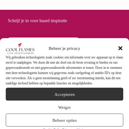
Schrijf je in voor haard inspiratie
Beheer je privacy
Wij gebruiken technologieën zoals cookies om informatie over uw apparaat op te slaan
en/of te raadplegen. We doen dit met als doel om de beste ervaring te bieden en om
gepersonaliseerde en niet-gepersonaliseerde advertenties te tonen. Door in te stemmen
met deze technologieën kunnen wij gegevens zoals surfgedrag of unieke ID's op deze
Abonneren
site verwerken. Als u geen toestemming geeft of uw toestemming intrekt, kan dit een
nadelige invloed hebben op bepaalde functies en mogelijkheden.
Accepteren
Weiger
Beheer opties