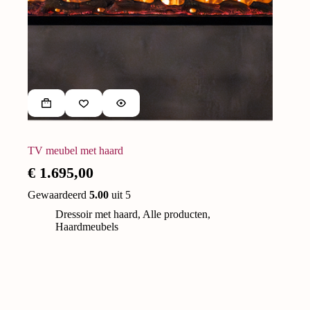
TV meubel met haard
€
1.695,00
Gewaardeerd
5.00
uit 5
Dressoir met haard
,
Alle producten
,
Haardmeubels