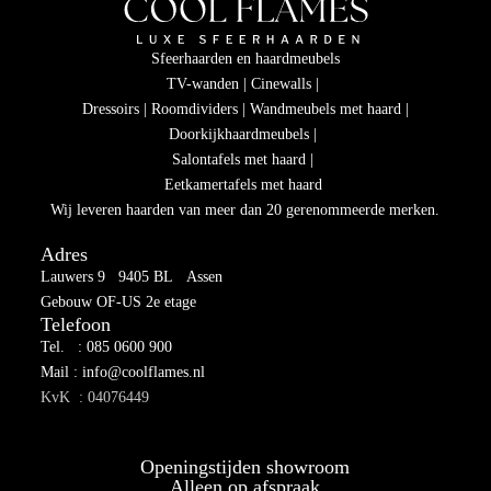
Sfeerhaarden en haardmeubels
TV-wanden | Cinewalls |
Dressoirs | Roomdividers | Wandmeubels met haard |
Doorkijkhaardmeubels |
Salontafels met haard |
Eetkamertafels met haard
Wij leveren haarden van meer dan 20 gerenommeerde merken.
Adres
Lauwers 9 9405 BL Assen
Gebouw OF-US 2e etage
Telefoon
Tel. : 085 0600 900
Mail : info@coolflames.nl
KvK : 04076449
Openingstijden showroom
Alleen op afspraak