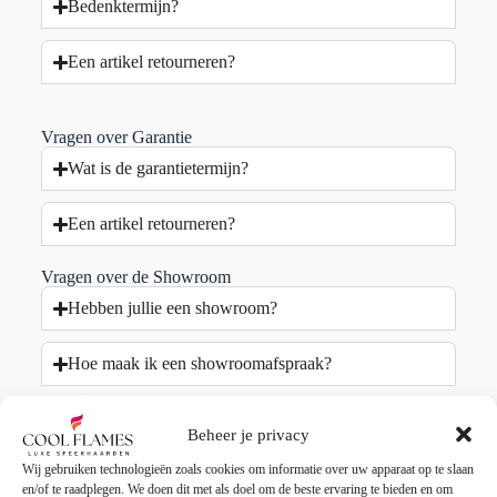
Bedenktermijn?
Een artikel retourneren?
Vragen over Garantie
Wat is de garantietermijn?
Een artikel retourneren?
Vragen over de Showroom
Hebben jullie een showroom?
Hoe maak ik een showroomafspraak?
Wat zijn de openingstijden van de showroom?
Beheer je privacy
Wij gebruiken technologieën zoals cookies om informatie over uw apparaat op te slaan
Vragen over haardmeubels
en/of te raadplegen. We doen dit met als doel om de beste ervaring te bieden en om