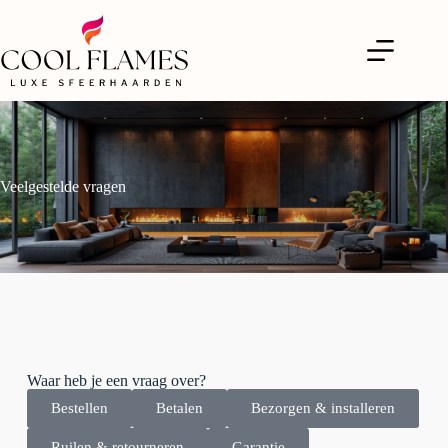
Veelgestelde vragen
Waar heb je een vraag over?
Bestellen
Betalen
Bezorgen & installeren
Ruilen & retourneren
Garantie