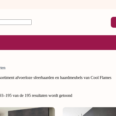
cten
sortiment afvoerloze sfeerhaarden en haardmeubels van Cool Flames
193–195 van de 195 resultaten wordt getoond