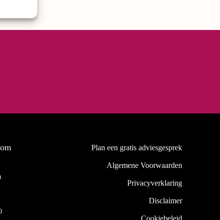
oom
Plan een gratis adviesgesprek
Algemene Voorwaarden
0
0
Privacyverklaring
Disclaimer
0
Cookiebeleid