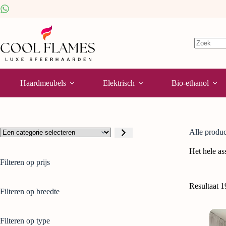
Haardmeubels
Elektrisch
Bio-ethanol
Alle produ
Het hele as
Filteren op prijs
Resultaat 
Filteren op breedte
Filteren op type