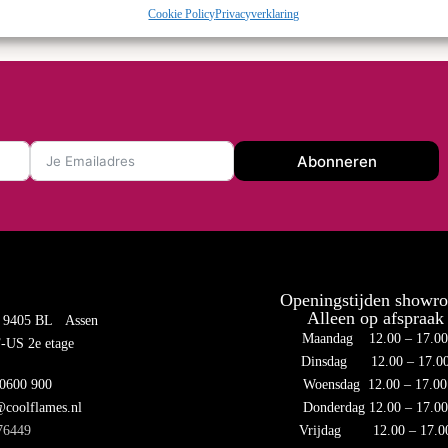
Cookie Policy
Privacyverklaring
Abonneren
Openingstijden showr
Alleen op afspraak
 9405 BL Assen
Maandag 12.00 – 17.0
US 2e etage
Dinsdag 12.00 – 17.0
 0600 900
Woensdag 12.00 – 17.00
@coolflames.nl
Donderdag 12.00 – 17.00
76449
Vrijdag 12.00 – 17.0