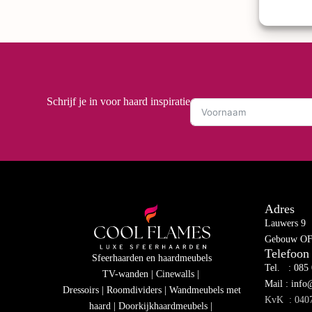
Schrijf je in voor haard inspiratie
Adres
Lauwers 9
Gebouw OF-
Telefoon
Sfeerhaarden en haardmeubels
Tel. : 085
TV-wanden | Cinewalls |
Mail : info
Dressoirs | Roomdividers | Wandmeubels met
KvK : 040
haard | Doorkijkhaardmeubels |