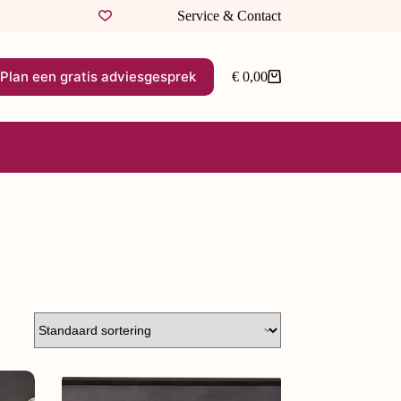
Service & Contact
Plan een gratis adviesgesprek
€
0,00