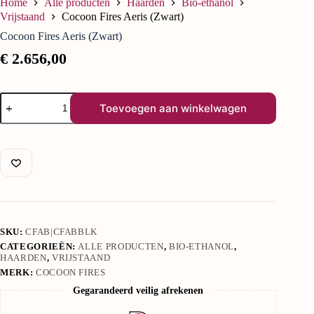
Home
Alle producten
Haarden
Bio-ethanol
Vrijstaand
Cocoon Fires Aeris (Zwart)
Cocoon Fires Aeris (Zwart)
€
2.656,00
Toevoegen aan winkelwagen
SKU:
CFAB|CFABBLK
CATEGORIEËN:
ALLE PRODUCTEN
,
BIO-ETHANOL
,
HAARDEN
,
VRIJSTAAND
MERK:
COCOON FIRES
Gegarandeerd veilig afrekenen