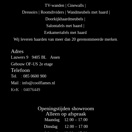
TV-wanden | Cinewalls |
Dressoirs | Roomdividers | Wandmeubels met haard |
Doorkijkhaardmeubels |
Salontafels met haard |
Eetkamertafels met haard
Wij leveren haarden van meer dan 20 gerenommeerde merken.
Adres
Lauwers 9 9405 BL Assen
Gebouw OF-US 2e etage
Telefoon
Tel. : 085 0600 900
Mail : info@coolflames.nl
KvK : 04076449
Openingstijden showroom
Alleen op afspraak
Maandag 12.00 – 17.00
Dinsdag 12.00 – 17.00