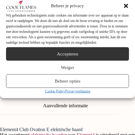
Beheer je privacy
Wij gebruiken technologieën zoals cookies om informatie over uw apparaat op te slaan
en/of te raadplegen. We doen dit met als doel om de beste ervaring te bieden en om
gepersonaliseerde en niet-gepersonaliseerde advertenties te tonen. Door in te stemmen
met deze technologieën kunnen wij gegevens zoals surfgedrag of unieke ID's op deze
site verwerken. Als u geen toestemming geeft of uw toestemming intrekt, kan dit een
nadelige invloed hebben op bepaalde functies en mogelijkheden.
Accepteren
Weiger
Beheer opties
Beschrijving
Cookie Policy
Privacyverklaring
Aanvullende informatie
Element4 Club Ovation E elektrische haard
Het assortiment
elektrische haarden
van
Element4
is uitgebreid met een