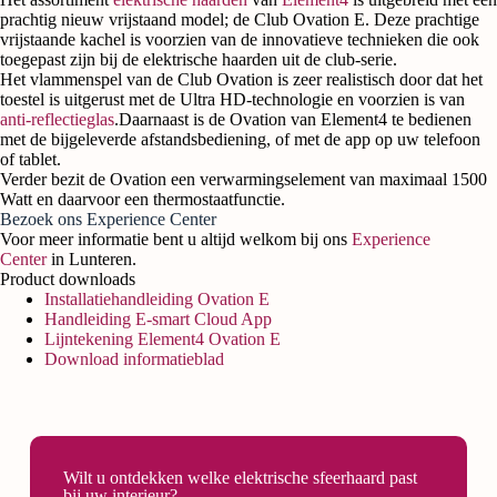
prachtig nieuw vrijstaand model; de Club Ovation E. Deze prachtige
vrijstaande kachel is voorzien van de innovatieve technieken die ook
toegepast zijn bij de elektrische haarden uit de club-serie.
Het vlammenspel van de Club Ovation is zeer realistisch door dat het
toestel is uitgerust met de Ultra HD-technologie en voorzien is van
anti-reflectieglas
.Daarnaast is de Ovation van Element4 te bedienen
met de bijgeleverde afstandsbediening, of met de app op uw telefoon
of tablet.
Verder bezit de Ovation een verwarmingselement van maximaal 1500
Watt en daarvoor een thermostaatfunctie.
Bezoek ons Experience Center
Voor meer informatie bent u altijd welkom bij ons
Experience
Center
in Lunteren.
Product downloads
Installatiehandleiding Ovation E
Handleiding E-smart Cloud App
Lijntekening Element4 Ovation E
Download informatieblad
Wilt u ontdekken welke elektrische sfeerhaard past
bij uw interieur?