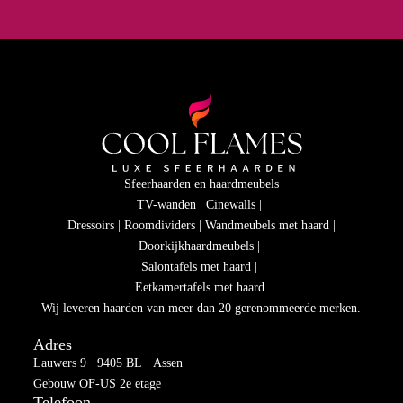
Sfeerhaarden en haardmeubels
TV-wanden | Cinewalls |
Dressoirs | Roomdividers | Wandmeubels met haard |
Doorkijkhaardmeubels |
Salontafels met haard |
Eetkamertafels met haard
Wij leveren haarden van meer dan 20 gerenommeerde merken.
Adres
Lauwers 9 9405 BL Assen
Gebouw OF-US 2e etage
Telefoon