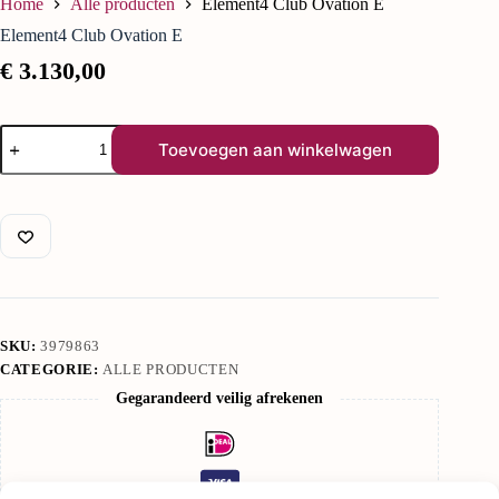
Home
Alle producten
Element4 Club Ovation E
Element4 Club Ovation E
€
3.130,00
Toevoegen aan winkelwagen
SKU:
3979863
CATEGORIE:
ALLE PRODUCTEN
Gegarandeerd veilig afrekenen