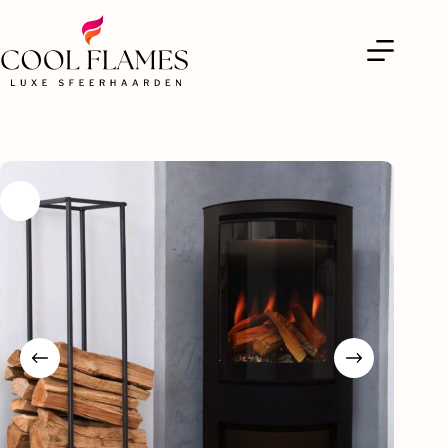
Element4 Club Ovation E
Toevoegen aan winkelwagen
€
3.130,00