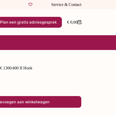
Service & Contact
Plan een gratis adviesgesprek
€
0,00
X 1300/400 II Hoek
evoegen aan winkelwagen