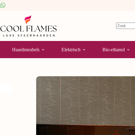
Haardmeubels
Elektrisch
Bio-ethanol