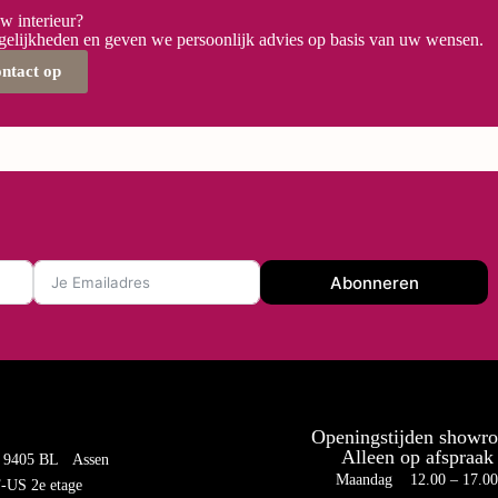
uw interieur?
elijkheden en geven we persoonlijk advies op basis van uw wensen.
ontact op
Abonneren
Openingstijden showr
Alleen op afspraak
 9405 BL Assen
Maandag 12.00 – 17.0
US 2e etage