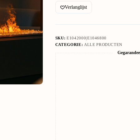
Verlanglijst
SKU:
E1042000|E1046800
CATEGORIE:
ALLE PRODUCTEN
Gegarandeer