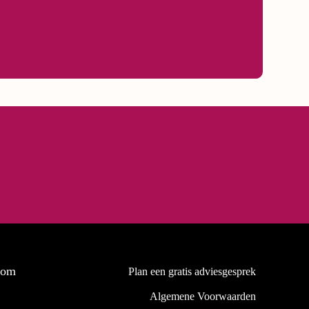
oom
Plan een gratis adviesgesprek
Algemene Voorwaarden
0