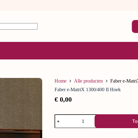
Home
Alle producten
Faber e-Matri
Faber e-MatriX 1300/400 II Hoek
€
0,00
To