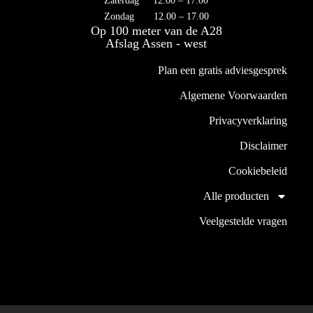
Zaterdag 12.00 – 17.00
Zondag 12.00 – 17.00
Op 100 meter van de A28
Afslag Assen - west
Plan een gratis adviesgesprek
Algemene Voorwaarden
Privacyverklaring
Disclaimer
Cookiebeleid
Alle producten
Veelgestelde vragen