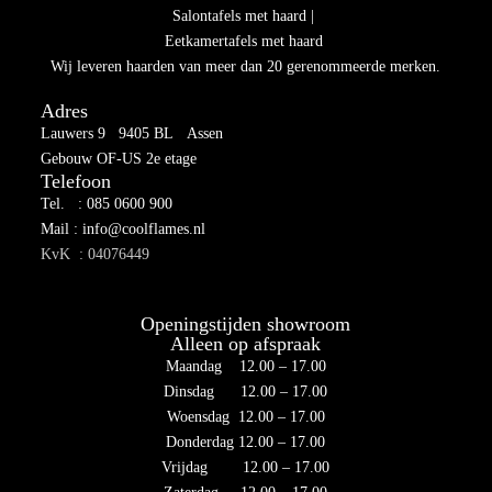
Salontafels met haard |
Eetkamertafels met haard
Wij leveren haarden van meer dan 20 gerenommeerde merken.
Adres
Lauwers 9 9405 BL Assen
Gebouw OF-US 2e etage
Telefoon
Tel. : 085 0600 900
Mail : info@coolflames.nl
KvK : 04076449
Openingstijden showroom
Alleen op afspraak
Maandag 12.00 – 17.00
Dinsdag 12.00 – 17.00
Woensdag 12.00 – 17.00
Donderdag 12.00 – 17.00
Vrijdag 12.00 – 17.00