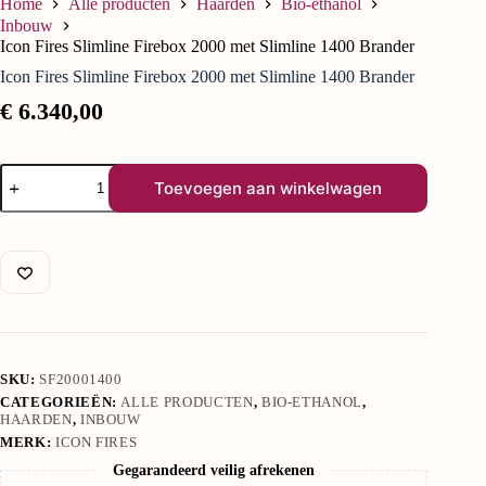
Home
Alle producten
Haarden
Bio-ethanol
Inbouw
Icon Fires Slimline Firebox 2000 met Slimline 1400 Brander
Icon Fires Slimline Firebox 2000 met Slimline 1400 Brander
€
6.340,00
Toevoegen aan winkelwagen
SKU:
SF20001400
CATEGORIEËN:
ALLE PRODUCTEN
,
BIO-ETHANOL
,
HAARDEN
,
INBOUW
MERK:
ICON FIRES
Gegarandeerd veilig afrekenen