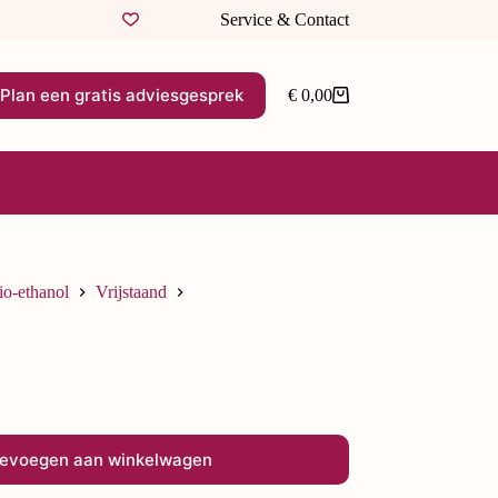
Service & Contact
Plan een gratis adviesgesprek
€
0,00
io-ethanol
Vrijstaand
evoegen aan winkelwagen