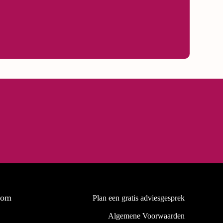
oom
Plan een gratis adviesgesprek
Algemene Voorwaarden
0