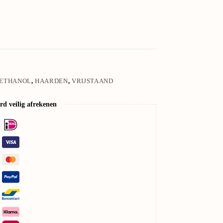
-ETHANOL
,
HAARDEN
,
VRIJSTAAND
d veilig afrekenen