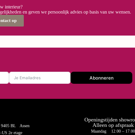
uw interieur?
elijkheden en geven we persoonlijk advies op basis van uw wensen.
ontact op
Abonneren
Openingstijden showr
Alleen op afspraak
 9405 BL Assen
Maandag 12.00 – 17.0
US 2e etage