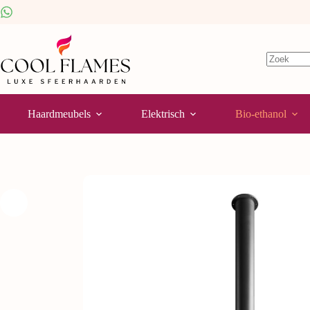
Haardmeubels
Elektrisch
Bio-ethanol